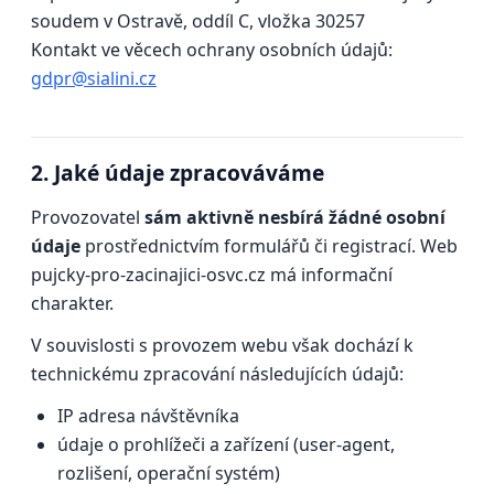
soudem v Ostravě, oddíl C, vložka 30257
Kontakt ve věcech ochrany osobních údajů:
gdpr@sialini.cz
2. Jaké údaje zpracováváme
Provozovatel
sám aktivně nesbírá žádné osobní
údaje
prostřednictvím formulářů či registrací. Web
pujcky-pro-zacinajici-osvc.cz má informační
charakter.
V souvislosti s provozem webu však dochází k
technickému zpracování následujících údajů:
IP adresa návštěvníka
údaje o prohlížeči a zařízení (user-agent,
rozlišení, operační systém)