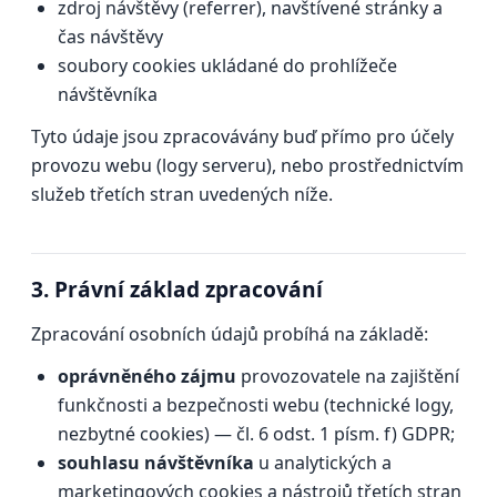
zdroj návštěvy (referrer), navštívené stránky a
čas návštěvy
soubory cookies ukládané do prohlížeče
návštěvníka
Tyto údaje jsou zpracovávány buď přímo pro účely
provozu webu (logy serveru), nebo prostřednictvím
služeb třetích stran uvedených níže.
3. Právní základ zpracování
Zpracování osobních údajů probíhá na základě:
oprávněného zájmu
provozovatele na zajištění
funkčnosti a bezpečnosti webu (technické logy,
nezbytné cookies) — čl. 6 odst. 1 písm. f) GDPR;
souhlasu návštěvníka
u analytických a
marketingových cookies a nástrojů třetích stran