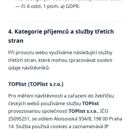
— čl. 6 odst. 1 písm. a) GDPR.
4. Kategorie příjemců a služby třetích
stran
Při provozu webu využíváme následující služby
třetích stran, které mohou zpracovávat osobní
údaje návštěvníků:
TOPlist (TOPlist s.r.o.)
Pro měření návštěvnosti a zařazení do žebříčku
českých webů používáme službu
TOPlist
provozovanou společností
TOPlist s.r.o.
, IČO
25095251, se sídlem Aloisovská 934/8, 198 00 Praha
14. Služba používá cookies a zaznamenává IP