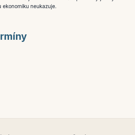
ou ekonomiku neukazuje.
ermíny