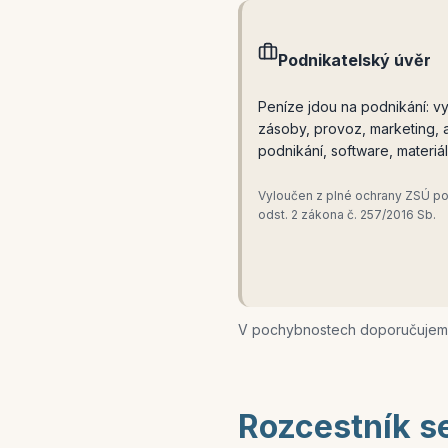
Podnikatelský úvěr
Peníze jdou na podnikání: v
zásoby, provoz, marketing, 
podnikání, software, materiál
Vyloučen z plné ochrany ZSÚ po
odst. 2 zákona č. 257/2016 Sb.
V pochybnostech doporučujeme
Rozcestník s