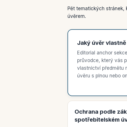
Pět tematických stránek, 
úvěrem.
Jaký úvěr vlastně
Editorial anchor sek
průvodce, který vás 
vlastnictví předmětu 
úvěru s plnou nebo 
Ochrana podle zák
spotřebitelském ú