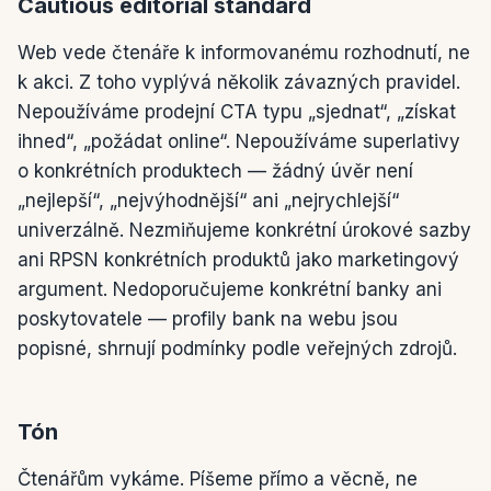
Cautious editorial standard
Web vede čtenáře k informovanému rozhodnutí, ne
k akci. Z toho vyplývá několik závazných pravidel.
Nepoužíváme prodejní CTA typu „sjednat“, „získat
ihned“, „požádat online“. Nepoužíváme superlativy
o konkrétních produktech — žádný úvěr není
„nejlepší“, „nejvýhodnější“ ani „nejrychlejší“
univerzálně. Nezmiňujeme konkrétní úrokové sazby
ani RPSN konkrétních produktů jako marketingový
argument. Nedoporučujeme konkrétní banky ani
poskytovatele — profily bank na webu jsou
popisné, shrnují podmínky podle veřejných zdrojů.
Tón
Čtenářům vykáme. Píšeme přímo a věcně, ne