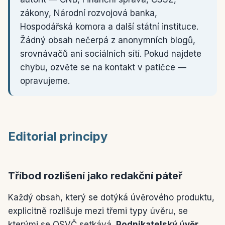
zákony, Národní rozvojová banka,
Hospodářská komora a další státní instituce.
Žádný obsah nečerpá z anonymních blogů,
srovnávačů ani sociálních sítí. Pokud najdete
chybu, ozvěte se na kontakt v patičce —
opravujeme.
Editorial principy
Tříbod rozlišení jako redakční páteř
Každý obsah, který se dotýká úvěrového produktu,
explicitně rozlišuje mezi třemi typy úvěru, se
kterými se OSVČ setkává.
Podnikatelský úvěr