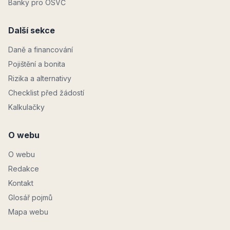
Banky pro OSVČ
Další sekce
Daně a financování
Pojištění a bonita
Rizika a alternativy
Checklist před žádostí
Kalkulačky
O webu
O webu
Redakce
Kontakt
Glosář pojmů
Mapa webu