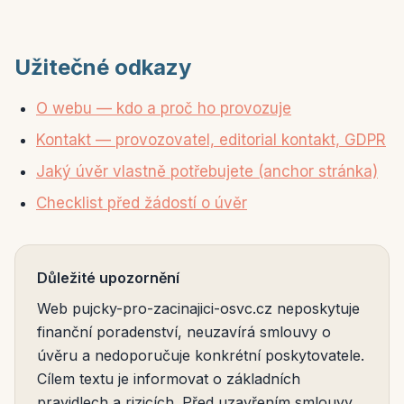
Užitečné odkazy
O webu — kdo a proč ho provozuje
Kontakt — provozovatel, editorial kontakt, GDPR
Jaký úvěr vlastně potřebujete (anchor stránka)
Checklist před žádostí o úvěr
Důležité upozornění
Web pujcky-pro-zacinajici-osvc.cz neposkytuje
finanční poradenství, neuzavírá smlouvy o
úvěru a nedoporučuje konkrétní poskytovatele.
Cílem textu je informovat o základních
pravidlech a rizicích. Před uzavřením smlouvy