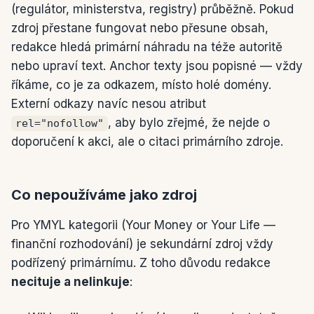
(regulátor, ministerstva, registry) průběžně. Pokud
zdroj přestane fungovat nebo přesune obsah,
redakce hledá primární náhradu na téže autoritě
nebo upraví text. Anchor texty jsou popisné — vždy
říkáme, co je za odkazem, místo holé domény.
Externí odkazy navíc nesou atribut
, aby bylo zřejmé, že nejde o
rel="nofollow"
doporučení k akci, ale o citaci primárního zdroje.
Co nepoužíváme jako zdroj
Pro YMYL kategorii (Your Money or Your Life —
finanční rozhodování) je sekundární zdroj vždy
podřízený primárnímu. Z toho důvodu redakce
necituje a nelinkuje
: