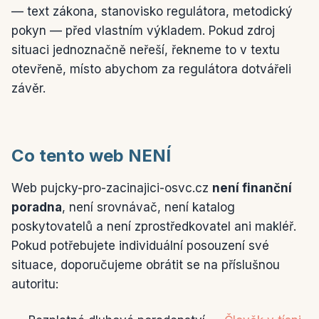
— text zákona, stanovisko regulátora, metodický
pokyn — před vlastním výkladem. Pokud zdroj
situaci jednoznačně neřeší, řekneme to v textu
otevřeně, místo abychom za regulátora dotvářeli
závěr.
Co tento web NENÍ
Web pujcky-pro-zacinajici-osvc.cz
není finanční
poradna
, není srovnávač, není katalog
poskytovatelů a není zprostředkovatel ani makléř.
Pokud potřebujete individuální posouzení své
situace, doporučujeme obrátit se na příslušnou
autoritu: