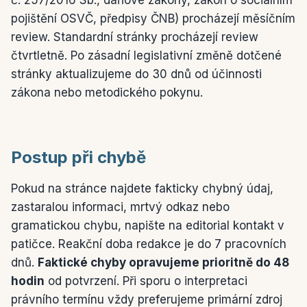
č. 257/2016 Sb., daňové zákony, zákon o sociálním
pojištění OSVČ, předpisy ČNB) procházejí měsíčním
review. Standardní stránky procházejí review
čtvrtletně. Po zásadní legislativní změně dotčené
stránky aktualizujeme do 30 dnů od účinnosti
zákona nebo metodického pokynu.
Postup při chybě
Pokud na stránce najdete fakticky chybný údaj,
zastaralou informaci, mrtvý odkaz nebo
gramatickou chybu, napište na editorial kontakt v
patičce. Reakční doba redakce je do 7 pracovních
dnů.
Faktické chyby opravujeme prioritně do 48
hodin
od potvrzení. Při sporu o interpretaci
právního termínu vždy preferujeme primární zdroj