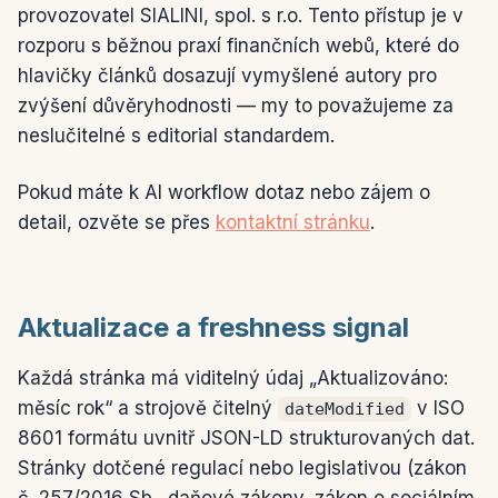
provozovatel SIALINI, spol. s r.o. Tento přístup je v
rozporu s běžnou praxí finančních webů, které do
hlavičky článků dosazují vymyšlené autory pro
zvýšení důvěryhodnosti — my to považujeme za
neslučitelné s editorial standardem.
Pokud máte k AI workflow dotaz nebo zájem o
detail, ozvěte se přes
kontaktní stránku
.
Aktualizace a freshness signal
Každá stránka má viditelný údaj „Aktualizováno:
měsíc rok“ a strojově čitelný
v ISO
dateModified
8601 formátu uvnitř JSON-LD strukturovaných dat.
Stránky dotčené regulací nebo legislativou (zákon