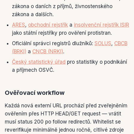
zákona o daních z příjmů, živnostenského
zákona a dalších.
ARES
,
obchodní rejstřík
a
insolvenční rejstřík ISIR
jako státní rejstříky pro ověření protistran.
Oficiální správci registrů dlužníků:
SOLUS
,
CBCB
(BRKI)
a
CNCB (NRKI)
.
Český statistický úřad
pro statistiky o podnikání
a příjmech OSVČ.
Ověřovací workflow
Každá nová externí URL prochází před zveřejněním
ověřením přes HTTP HEAD/GET request — vrátit
musí status 200 po follow redirectů. Whitelist se
reverifikuje minimálně jednou ročně, citlivé zdroje