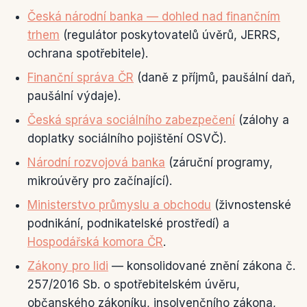
Česká národní banka — dohled nad finančním
trhem
(regulátor poskytovatelů úvěrů, JERRS,
ochrana spotřebitele).
Finanční správa ČR
(daně z příjmů, paušální daň,
paušální výdaje).
Česká správa sociálního zabezpečení
(zálohy a
doplatky sociálního pojištění OSVČ).
Národní rozvojová banka
(záruční programy,
mikroúvěry pro začínající).
Ministerstvo průmyslu a obchodu
(živnostenské
podnikání, podnikatelské prostředí) a
Hospodářská komora ČR
.
Zákony pro lidi
— konsolidované znění zákona č.
257/2016 Sb. o spotřebitelském úvěru,
občanského zákoníku, insolvenčního zákona,