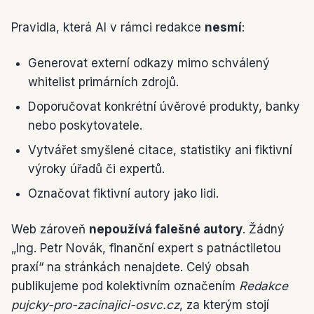
Pravidla, která AI v rámci redakce
nesmí
:
Generovat externí odkazy mimo schválený
whitelist primárních zdrojů.
Doporučovat konkrétní úvěrové produkty, banky
nebo poskytovatele.
Vytvářet smyšlené citace, statistiky ani fiktivní
výroky úřadů či expertů.
Označovat fiktivní autory jako lidi.
Web zároveň
nepoužívá falešné autory
. Žádný
„Ing. Petr Novák, finanční expert s patnáctiletou
praxí“ na stránkách nenajdete. Celý obsah
publikujeme pod kolektivním označením
Redakce
pujcky-pro-zacinajici-osvc.cz
, za kterým stojí