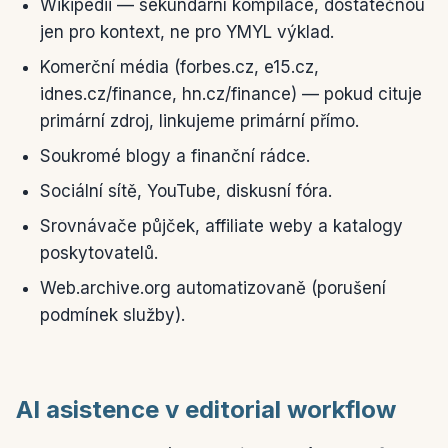
Wikipedii — sekundární kompilace, dostatečnou
jen pro kontext, ne pro YMYL výklad.
Komerční média (forbes.cz, e15.cz,
idnes.cz/finance, hn.cz/finance) — pokud cituje
primární zdroj, linkujeme primární přímo.
Soukromé blogy a finanční rádce.
Sociální sítě, YouTube, diskusní fóra.
Srovnávače půjček, affiliate weby a katalogy
poskytovatelů.
Web.archive.org automatizovaně (porušení
podmínek služby).
AI asistence v editorial workflow