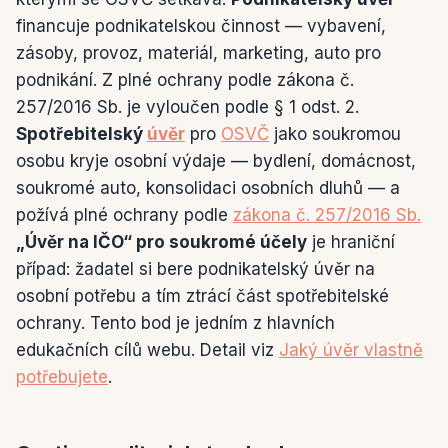
financuje podnikatelskou činnost — vybavení,
zásoby, provoz, materiál, marketing, auto pro
podnikání. Z plné ochrany podle zákona č.
257/2016 Sb. je vyloučen podle § 1 odst. 2.
Spotřebitelský
úvěr
pro
OSVČ
jako soukromou
osobu kryje osobní výdaje — bydlení, domácnost,
soukromé auto, konsolidaci osobních dluhů — a
požívá plné ochrany podle
zákona č. 257/2016 Sb.
„Úvěr na IČO“ pro soukromé účely
je hraniční
případ: žadatel si bere podnikatelský úvěr na
osobní potřebu a tím ztrácí část spotřebitelské
ochrany. Tento bod je jedním z hlavních
edukačních cílů webu. Detail viz
Jaký úvěr vlastně
potřebujete
.