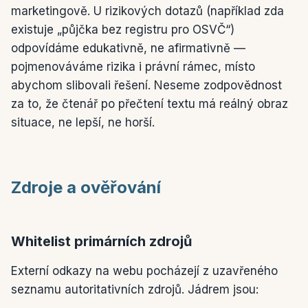
marketingově. U rizikových dotazů (například zda
existuje „půjčka bez registru pro OSVČ“)
odpovídáme edukativně, ne afirmativně —
pojmenováváme rizika i právní rámec, místo
abychom slibovali řešení. Neseme zodpovědnost
za to, že čtenář po přečtení textu má reálný obraz
situace, ne lepší, ne horší.
Zdroje a ověřování
Whitelist primárních zdrojů
Externí odkazy na webu pocházejí z uzavřeného
seznamu autoritativních zdrojů. Jádrem jsou: