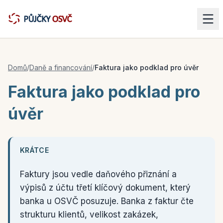
Domů
/
Daně a financování
/
Faktura jako podklad pro úvěr
Faktura jako podklad pro
úvěr
KRÁTCE
Faktury jsou vedle daňového přiznání a
výpisů z účtu třetí klíčový dokument, který
banka u OSVČ posuzuje. Banka z faktur čte
strukturu klientů, velikost zakázek,