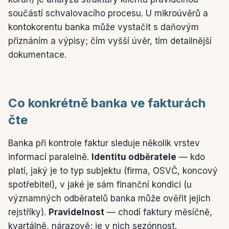
součástí schvalovacího procesu. U mikroúvěrů a
kontokorentu banka může vystačit s daňovým
přiznáním a výpisy; čím vyšší úvěr, tím detailnější
dokumentace.
Co konkrétně banka ve fakturách
čte
Banka při kontrole faktur sleduje několik vrstev
informací paralelně.
Identitu odběratele
— kdo
platí, jaký je to typ subjektu (firma, OSVČ, koncový
spotřebitel), v jaké je sám finanční kondici (u
významných odběratelů banka může ověřit jejich
rejstříky).
Pravidelnost
— chodí faktury měsíčně,
kvartálně, nárazově; je v nich sezónnost.