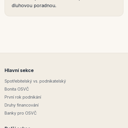
dluhovou poradnou.
Hlavní sekce
Spotřebitelský vs. podnikatelský
Bonita OSVČ
První rok podnikání
Druhy financování
Banky pro OSVČ