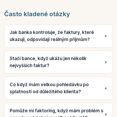
Často kladené otázky
Jak banka kontroluje, že faktury, které
+
ukazuji, odpovídají reálným příjmům?
Stačí bance, když ukážu jen několik
+
nejvyšších faktur?
Co když mám velkou pohledávku po
+
splatnosti od důležitého klienta?
Pomůže mi faktoring, když mám problém s
+