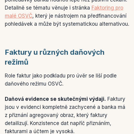
Detailně se tématu věnuje i stránka
Faktoring pro
malé OSVČ
, který je nástrojem na předfinancování
pohledávek a může být systematickou alternativou.
Faktury u různých daňových
režimů
Role faktur jako podkladu pro úvěr se liší podle
daňového režimu OSVČ.
Daňová evidence se skutečnými výdaji.
Faktury
jsou v evidenci kompletně zachycené a banka má
z přiznání agregovaný obraz, který faktury
detailizují. Konzistence dat napříč přiznáním,
fakturami a účtem je vysoká.