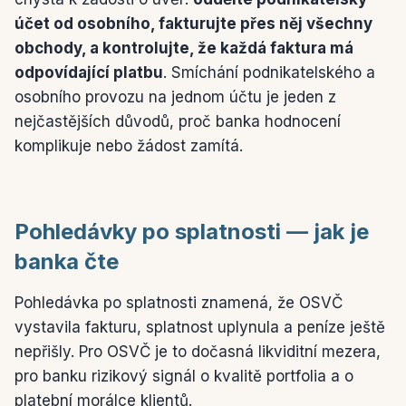
účet od osobního, fakturujte přes něj všechny
obchody, a kontrolujte, že každá faktura má
odpovídající platbu
. Smíchání podnikatelského a
osobního provozu na jednom účtu je jeden z
nejčastějších důvodů, proč banka hodnocení
komplikuje nebo žádost zamítá.
Pohledávky po splatnosti — jak je
banka čte
Pohledávka po splatnosti znamená, že OSVČ
vystavila fakturu, splatnost uplynula a peníze ještě
nepřišly. Pro OSVČ je to dočasná likviditní mezera,
pro banku rizikový signál o kvalitě portfolia a o
platební morálce klientů.