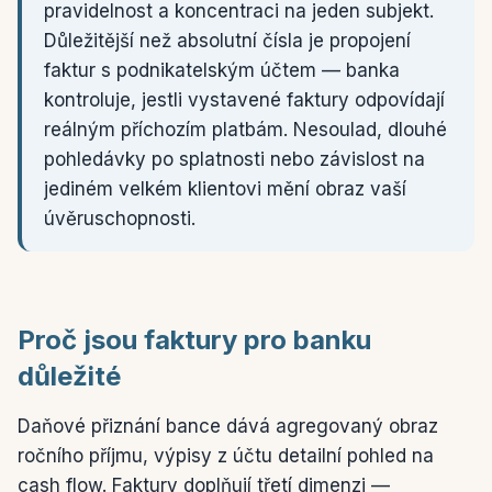
pravidelnost a koncentraci na jeden subjekt.
Důležitější než absolutní čísla je propojení
faktur s podnikatelským účtem — banka
kontroluje, jestli vystavené faktury odpovídají
reálným příchozím platbám. Nesoulad, dlouhé
pohledávky po splatnosti nebo závislost na
jediném velkém klientovi mění obraz vaší
úvěruschopnosti.
Proč jsou faktury pro banku
důležité
Daňové přiznání bance dává agregovaný obraz
ročního příjmu, výpisy z účtu detailní pohled na
cash flow. Faktury doplňují třetí dimenzi —