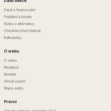
Další sekce
Daně a financování
Pojištění a bonita
Rizika a alternativy
Checklist před žádostí
Kalkulačky
O webu
O webu
Redakce
Kontakt
Glosář pojmů
Mapa webu
Právní
Zásady ochrany osobních údajů