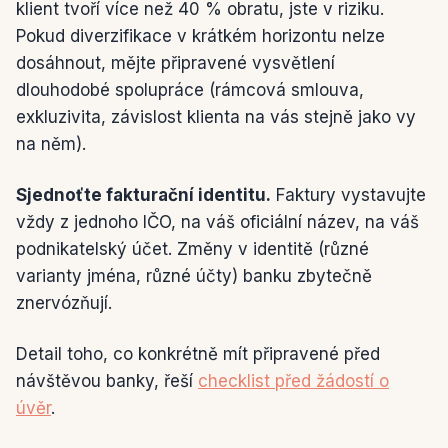
klient tvoří více než 40 % obratu, jste v riziku.
Pokud diverzifikace v krátkém horizontu nelze
dosáhnout, mějte připravené vysvětlení
dlouhodobé spolupráce (rámcová smlouva,
exkluzivita, závislost klienta na vás stejně jako vy
na něm).
Sjednoťte fakturační identitu.
Faktury vystavujte
vždy z jednoho IČO, na váš oficiální název, na váš
podnikatelský účet. Změny v identitě (různé
varianty jména, různé účty) banku zbytečně
znervózňují.
Detail toho, co konkrétně mít připravené před
návštěvou banky, řeší
checklist před žádostí o
úvěr
.