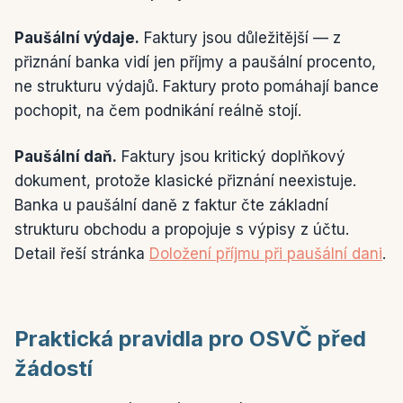
Paušální výdaje.
Faktury jsou důležitější — z
přiznání banka vidí jen příjmy a paušální procento,
ne strukturu výdajů. Faktury proto pomáhají bance
pochopit, na čem podnikání reálně stojí.
Paušální daň.
Faktury jsou kritický doplňkový
dokument, protože klasické přiznání neexistuje.
Banka u paušální daně z faktur čte základní
strukturu obchodu a propojuje s výpisy z účtu.
Detail řeší stránka
Doložení příjmu při paušální dani
.
Praktická pravidla pro OSVČ před
žádostí