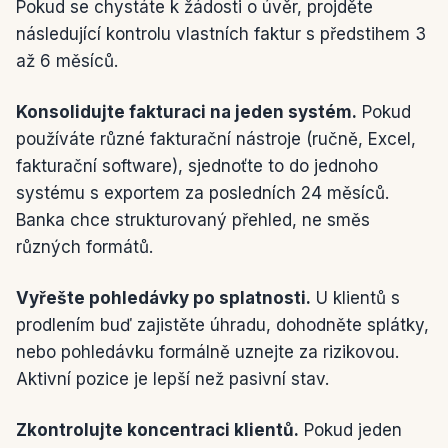
Pokud se chystáte k žádosti o úvěr, projděte
následující kontrolu vlastních faktur s předstihem 3
až 6 měsíců.
Konsolidujte fakturaci na jeden systém.
Pokud
používáte různé fakturační nástroje (ručně, Excel,
fakturační software), sjednoťte to do jednoho
systému s exportem za posledních 24 měsíců.
Banka chce strukturovaný přehled, ne směs
různých formátů.
Vyřešte pohledávky po splatnosti.
U klientů s
prodlením buď zajistěte úhradu, dohodněte splátky,
nebo pohledávku formálně uznejte za rizikovou.
Aktivní pozice je lepší než pasivní stav.
Zkontrolujte koncentraci klientů.
Pokud jeden