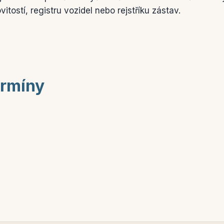
itostí, registru vozidel nebo rejstříku zástav.
ermíny