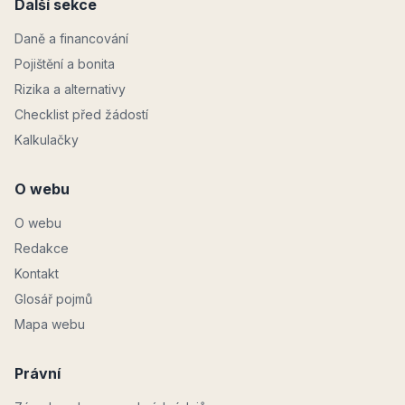
Další sekce
Daně a financování
Pojištění a bonita
Rizika a alternativy
Checklist před žádostí
Kalkulačky
O webu
O webu
Redakce
Kontakt
Glosář pojmů
Mapa webu
Právní