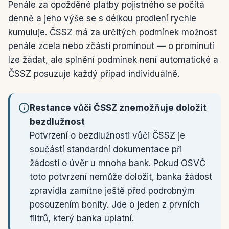
Penále za opožděné platby pojistného se počítá
denně a jeho výše se s délkou prodlení rychle
kumuluje. ČSSZ má za určitých podmínek možnost
penále zcela nebo zčásti prominout — o prominutí
lze žádat, ale splnění podmínek není automatické a
ČSSZ posuzuje každý případ individuálně.
Restance vůči ČSSZ znemožňuje doložit
bezdlužnost
Potvrzení o bezdlužnosti vůči ČSSZ je
součástí standardní dokumentace při
žádosti o úvěr u mnoha bank. Pokud OSVČ
toto potvrzení nemůže doložit, banka žádost
zpravidla zamítne ještě před podrobným
posouzením bonity. Jde o jeden z prvních
filtrů, který banka uplatní.