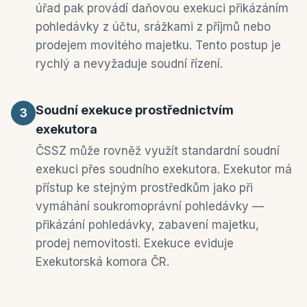
úřad pak provádí daňovou exekuci přikázáním
pohledávky z účtu, srážkami z příjmů nebo
prodejem movitého majetku. Tento postup je
rychlý a nevyžaduje soudní řízení.
Soudní exekuce prostřednictvím
3
exekutora
ČSSZ může rovněž využít standardní soudní
exekuci přes soudního exekutora. Exekutor má
přístup ke stejným prostředkům jako při
vymáhání soukromoprávní pohledávky —
přikázání pohledávky, zabavení majetku,
prodej nemovitosti. Exekuce eviduje
Exekutorská komora ČR.