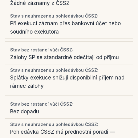
Žádné záznamy z ČSSZ
Při exekuci záznam přes bankovní účet nebo
soudního exekutora
Zálohy SP se standardně odečítají od příjmu
Splátky exekuce snižují disponibilní příjem nad
rámec zálohy
Bez dopadu
Pohledávka ČSSZ má přednostní pořadí —