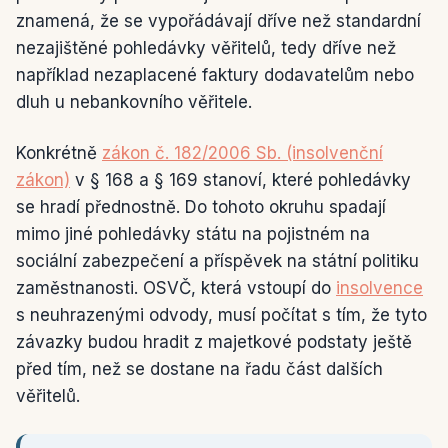
znamená, že se vypořádávají dříve než standardní
nezajištěné pohledávky věřitelů, tedy dříve než
například nezaplacené faktury dodavatelům nebo
dluh u nebankovního věřitele.
Konkrétně
zákon č. 182/2006 Sb. (insolvenční
zákon)
v § 168 a § 169 stanoví, které pohledávky
se hradí přednostně. Do tohoto okruhu spadají
mimo jiné pohledávky státu na pojistném na
sociální zabezpečení a příspěvek na státní politiku
zaměstnanosti. OSVČ, která vstoupí do
insolvence
s neuhrazenými odvody, musí počítat s tím, že tyto
závazky budou hradit z majetkové podstaty ještě
před tím, než se dostane na řadu část dalších
věřitelů.