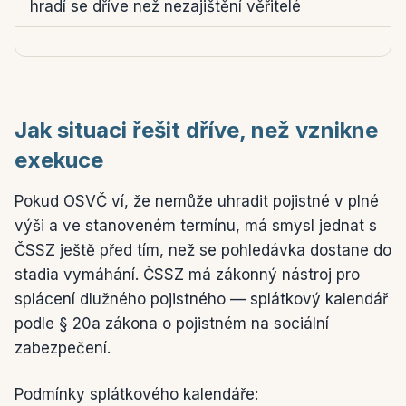
hradí se dříve než nezajištění věřitelé
Jak situaci řešit dříve, než vznikne
exekuce
Pokud OSVČ ví, že nemůže uhradit pojistné v plné
výši a ve stanoveném termínu, má smysl jednat s
ČSSZ ještě před tím, než se pohledávka dostane do
stadia vymáhání. ČSSZ má zákonný nástroj pro
splácení dlužného pojistného — splátkový kalendář
podle § 20a zákona o pojistném na sociální
zabezpečení.
Podmínky splátkového kalendáře: