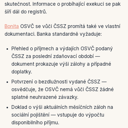
skutečnost. Informace o probíhající exekuci se pak
šíří dál do registrů.
Bonita
OSVČ se vůči ČSSZ promítá také ve vlastní
dokumentaci. Banka standardně vyžaduje:
Přehled o příjmech a výdajích OSVČ podaný
ČSSZ za poslední zdaňovací období —
dokument prokazuje výši zálohy a případné
doplatky.
Potvrzení o bezdlužnosti vydané ČSSZ —
osvědčuje, že OSVČ nemá vůči ČSSZ žádné
splatné neuhrazené závazky.
Doklad o výši aktuálních měsíčních záloh na
sociální pojištění — vstupuje do výpočtu
disponibilního příjmu.