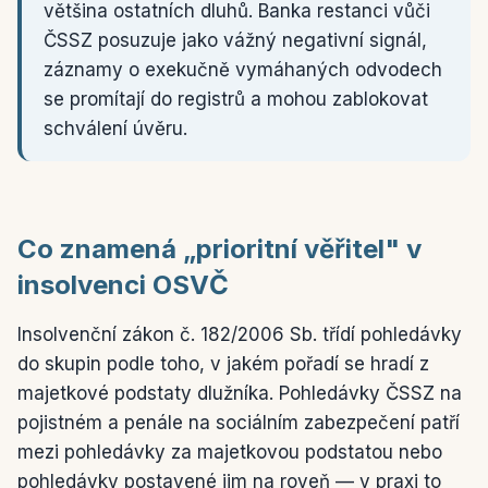
většina ostatních dluhů. Banka restanci vůči
ČSSZ posuzuje jako vážný negativní signál,
záznamy o exekučně vymáhaných odvodech
se promítají do registrů a mohou zablokovat
schválení úvěru.
Co znamená „prioritní věřitel" v
insolvenci OSVČ
Insolvenční zákon č. 182/2006 Sb. třídí pohledávky
do skupin podle toho, v jakém pořadí se hradí z
majetkové podstaty dlužníka. Pohledávky ČSSZ na
pojistném a penále na sociálním zabezpečení patří
mezi pohledávky za majetkovou podstatou nebo
pohledávky postavené jim na roveň — v praxi to