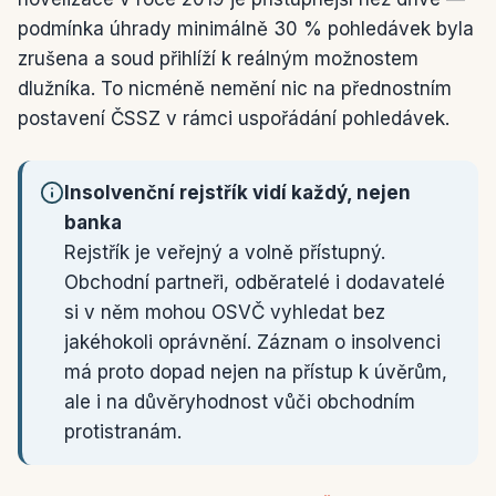
podmínka úhrady minimálně 30 % pohledávek byla
zrušena a soud přihlíží k reálným možnostem
dlužníka. To nicméně nemění nic na přednostním
postavení ČSSZ v rámci uspořádání pohledávek.
Insolvenční rejstřík vidí každý, nejen
banka
Rejstřík je veřejný a volně přístupný.
Obchodní partneři, odběratelé i dodavatelé
si v něm mohou OSVČ vyhledat bez
jakéhokoli oprávnění. Záznam o insolvenci
má proto dopad nejen na přístup k úvěrům,
ale i na důvěryhodnost vůči obchodním
protistranám.