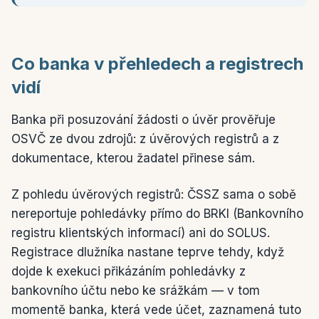
Co banka v přehledech a registrech
vidí
Banka při posuzování žádosti o úvěr prověřuje
OSVČ ze dvou zdrojů: z úvěrových registrů a z
dokumentace, kterou žadatel přinese sám.
Z pohledu úvěrových registrů: ČSSZ sama o sobě
nereportuje pohledávky přímo do BRKI (Bankovního
registru klientských informací) ani do SOLUS.
Registrace dlužníka nastane teprve tehdy, když
dojde k exekuci přikázáním pohledávky z
bankovního účtu nebo ke srážkám — v tom
momentě banka, která vede účet, zaznamená tuto