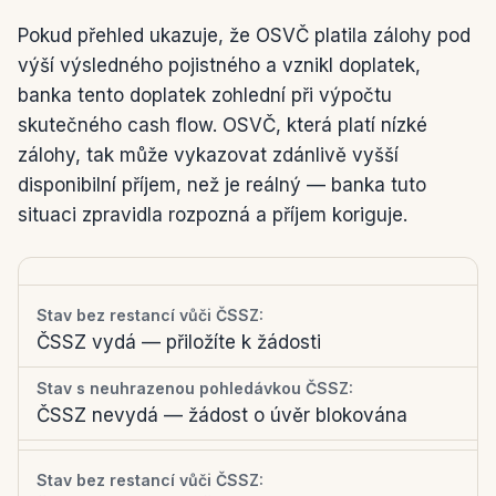
Pokud přehled ukazuje, že OSVČ platila zálohy pod
výší výsledného pojistného a vznikl doplatek,
banka tento doplatek zohlední při výpočtu
skutečného cash flow. OSVČ, která platí nízké
zálohy, tak může vykazovat zdánlivě vyšší
disponibilní příjem, než je reálný — banka tuto
situaci zpravidla rozpozná a příjem koriguje.
ČSSZ vydá — přiložíte k žádosti
ČSSZ nevydá — žádost o úvěr blokována