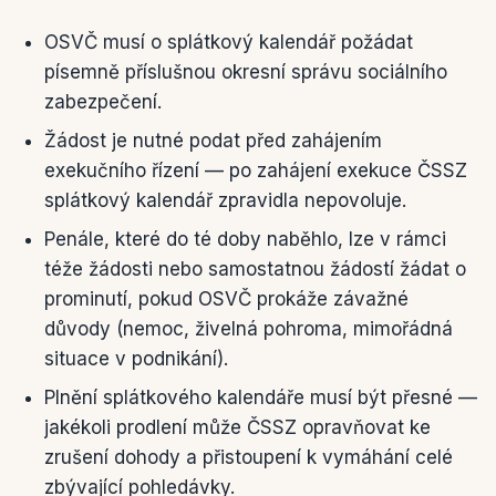
OSVČ musí o splátkový kalendář požádat
písemně příslušnou okresní správu sociálního
zabezpečení.
Žádost je nutné podat před zahájením
exekučního řízení — po zahájení exekuce ČSSZ
splátkový kalendář zpravidla nepovoluje.
Penále, které do té doby naběhlo, lze v rámci
téže žádosti nebo samostatnou žádostí žádat o
prominutí, pokud OSVČ prokáže závažné
důvody (nemoc, živelná pohroma, mimořádná
situace v podnikání).
Plnění splátkového kalendáře musí být přesné —
jakékoli prodlení může ČSSZ opravňovat ke
zrušení dohody a přistoupení k vymáhání celé
zbývající pohledávky.