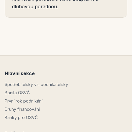
dluhovou poradnou.
Hlavní sekce
Spotřebitelský vs. podnikatelský
Bonita OSVČ
První rok podnikání
Druhy financování
Banky pro OSVČ