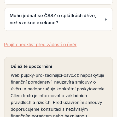
Mohu jednat se ČSSZ o splátkách dříve,
+
než vznikne exekuce?
Projít checklist před žádostí o úvěr
Důležité upozornění
Web pujcky-pro-zacinajici-osvc.cz neposkytuje
finanční poradenství, neuzavírá smlouvy o
úvěru a nedoporučuje konkrétní poskytovatele.
Cílem textu je informovat o základních
pravidlech a rizicích. Před uzavřením smlouvy
doporučujeme konzultaci s nezávislým
finančním poradcem nebo bezplatnou