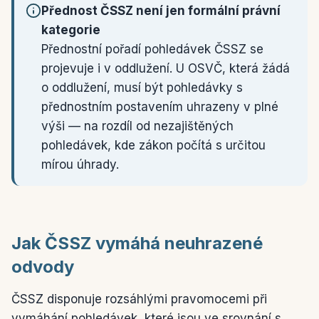
Přednost ČSSZ není jen formální právní
kategorie
Přednostní pořadí pohledávek ČSSZ se
projevuje i v oddlužení. U OSVČ, která žádá
o oddlužení, musí být pohledávky s
přednostním postavením uhrazeny v plné
výši — na rozdíl od nezajištěných
pohledávek, kde zákon počítá s určitou
mírou úhrady.
Jak ČSSZ vymáhá neuhrazené
odvody
ČSSZ disponuje rozsáhlými pravomocemi při
vymáhání pohledávek, které jsou ve srovnání s