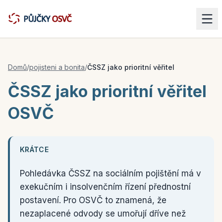
Domů
/
pojisteni a bonita
/
ČSSZ jako prioritní věřitel
ČSSZ jako prioritní věřitel
OSVČ
KRÁTCE
Pohledávka ČSSZ na sociálním pojištění má v
exekučním i insolvenčním řízení přednostní
postavení. Pro OSVČ to znamená, že
nezaplacené odvody se umořují dříve než