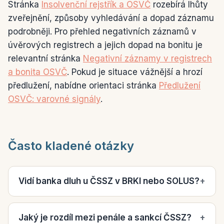
Stránka
Insolvenční rejstřík a OSVČ
rozebírá lhůty
zveřejnění, způsoby vyhledávání a dopad záznamu
podrobněji. Pro přehled negativních záznamů v
úvěrových registrech a jejich dopad na bonitu je
relevantní stránka
Negativní záznamy v registrech
a bonita OSVČ
. Pokud je situace vážnější a hrozí
předlužení, nabídne orientaci stránka
Předlužení
OSVČ: varovné signály
.
Často kladené otázky
Vidí banka dluh u ČSSZ v BRKI nebo SOLUS?
+
Jaký je rozdíl mezi penále a sankcí ČSSZ?
+