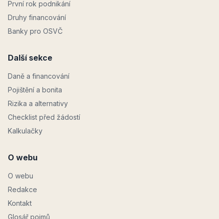
První rok podnikání
Druhy financování
Banky pro OSVČ
Další sekce
Daně a financování
Pojištění a bonita
Rizika a alternativy
Checklist před žádostí
Kalkulačky
O webu
O webu
Redakce
Kontakt
Glosář pojmů