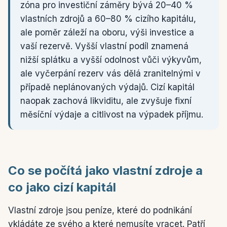
zóna pro investiční záměry bývá 20–40 %
vlastních zdrojů a 60–80 % cizího kapitálu,
ale poměr záleží na oboru, výši investice a
vaší rezervě. Vyšší vlastní podíl znamená
nižší splátku a vyšší odolnost vůči výkyvům,
ale vyčerpání rezerv vás dělá zranitelnými v
případě neplánovaných výdajů. Cizí kapitál
naopak zachová likviditu, ale zvyšuje fixní
měsíční výdaje a citlivost na výpadek příjmu.
Co se počítá jako vlastní zdroje a
co jako cizí kapitál
Vlastní zdroje jsou peníze, které do podnikání
vkládáte ze svého a které nemusíte vracet. Patří