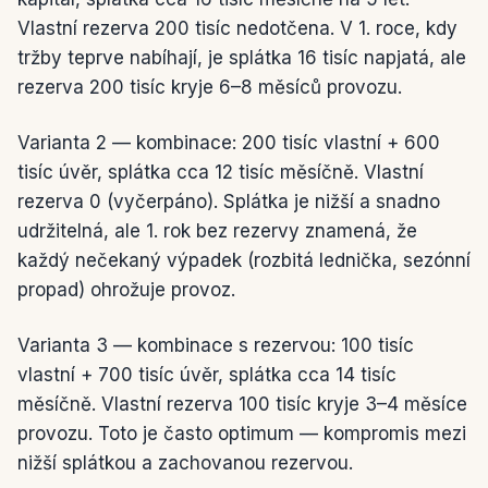
Vlastní rezerva 200 tisíc nedotčena. V 1. roce, kdy
tržby teprve nabíhají, je splátka 16 tisíc napjatá, ale
rezerva 200 tisíc kryje 6–8 měsíců provozu.
Varianta 2 — kombinace: 200 tisíc vlastní + 600
tisíc úvěr, splátka cca 12 tisíc měsíčně. Vlastní
rezerva 0 (vyčerpáno). Splátka je nižší a snadno
udržitelná, ale 1. rok bez rezervy znamená, že
každý nečekaný výpadek (rozbitá lednička, sezónní
propad) ohrožuje provoz.
Varianta 3 — kombinace s rezervou: 100 tisíc
vlastní + 700 tisíc úvěr, splátka cca 14 tisíc
měsíčně. Vlastní rezerva 100 tisíc kryje 3–4 měsíce
provozu. Toto je často optimum — kompromis mezi
nižší splátkou a zachovanou rezervou.