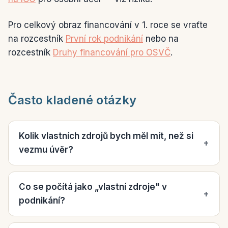
Pro celkový obraz financování v 1. roce se vraťte
na rozcestník
První rok podnikání
nebo na
rozcestník
Druhy financování pro OSVČ
.
Často kladené otázky
Kolik vlastních zdrojů bych měl mít, než si
+
vezmu úvěr?
Co se počítá jako „vlastní zdroje" v
+
podnikání?