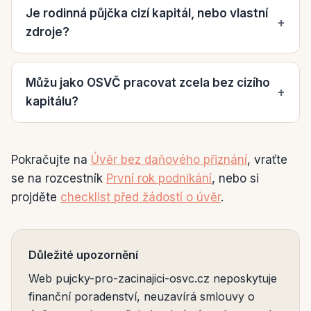
Je rodinná půjčka cizí kapitál, nebo vlastní
+
zdroje?
Můžu jako OSVČ pracovat zcela bez cizího
+
kapitálu?
Pokračujte na
Úvěr bez daňového přiznání
, vraťte
se na rozcestník
První rok podnikání
, nebo si
projděte
checklist před žádostí o úvěr
.
Důležité upozornění
Web pujcky-pro-zacinajici-osvc.cz neposkytuje
finanční poradenství, neuzavírá smlouvy o