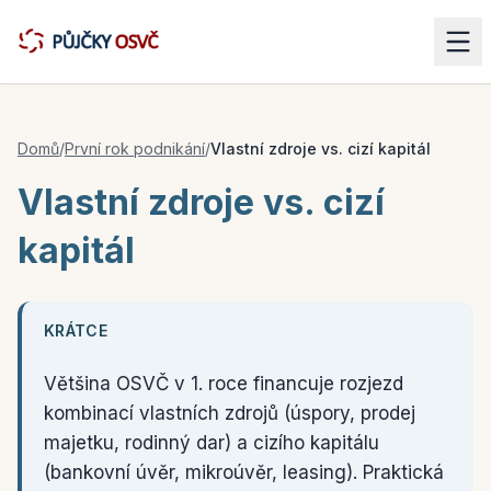
Domů
/
První rok podnikání
/
Vlastní zdroje vs. cizí kapitál
Vlastní zdroje vs. cizí
kapitál
KRÁTCE
Většina OSVČ v 1. roce financuje rozjezd
kombinací vlastních zdrojů (úspory, prodej
majetku, rodinný dar) a cizího kapitálu
(bankovní úvěr, mikroúvěr, leasing). Praktická