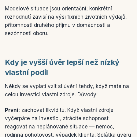
Modelové situace jsou orientační; konkrétní
rozhodnutí závisí na výši fixních životních výdajů,
přítomnosti druhého příjmu v domácnosti a
sezónnosti oboru.
Kdy je vyšší úvěr lepší než nízký
vlastní podíl
Někdy se vyplatí vzít si úvěr i tehdy, když máte na
celou investici vlastní zdroje. Důvody:
První:
zachovat likviditu. Když vlastní zdroje
vyčerpáte na investici, ztrácíte schopnost
reagovat na neplánované situace — nemoc,
rodinná pohotovost, výpadek klienta. Splátka úvěru