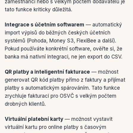
zaměstnanci nebo s velkým počtem dodavatelů je
tato funkce kriticky důležitá.
Integrace s účetním softwarem
— automatický
import výpisů do běžných českých účetních
systémů (Pohoda, Money S3, FlexiBee a další).
Pokud používáte konkrétní software, ověřte si, že
banka má nativní integraci, ne jen export do CSV.
QR platby a inteligentní fakturace
— možnost
generovat QR kód platby přímo z faktury a přijímat
platby s automatickým spárováním. Tato funkce
zrychluje fakturaci pro OSVČ s velkým počtem
drobných klientů.
Virtuální platební karty
— možnost vystavit
virtuální kartu pro online platby s časovým