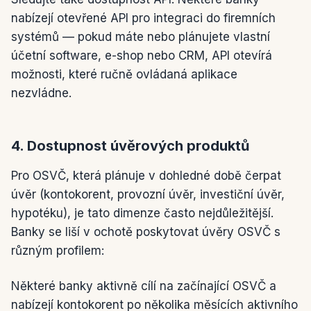
nabízejí otevřené API pro integraci do firemních
systémů — pokud máte nebo plánujete vlastní
účetní software, e-shop nebo CRM, API otevírá
možnosti, které ručně ovládaná aplikace
nezvládne.
4. Dostupnost úvěrových produktů
Pro OSVČ, která plánuje v dohledné době čerpat
úvěr (kontokorent, provozní úvěr, investiční úvěr,
hypotéku), je tato dimenze často nejdůležitější.
Banky se liší v ochotě poskytovat úvěry OSVČ s
různým profilem:
Některé banky aktivně cílí na začínající OSVČ a
nabízejí kontokorent po několika měsících aktivního