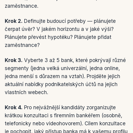
zaměstnance.
Krok 2.
Definujte budoucí potřeby — plánujete
čerpat úvěr? V jakém horizontu a v jaké výši?
Plánujete převést hypotéku? Plánujete přidat
zaměstnance?
Krok 3.
Vyberte 3 až 5 bank, které pokrývají různé
segmenty (jedna velká univerzální, jedna online,
jedna menší s důrazem na vztah). Projděte jejich
aktuální nabídky podnikatelských účtů na jejich
vlastních webech.
Krok 4.
Pro nejvážnější kandidáty zorganizujte
krátkou konzultaci s firemním bankéřem (osobně,
telefonicky nebo videohovorem). Cílem konzultace
je pochopit, jaký přístup banka má k vašemu profilu