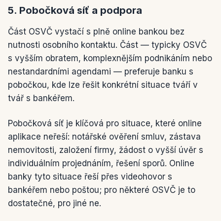
5. Pobočková síť a podpora
Část OSVČ vystačí s plně online bankou bez
nutnosti osobního kontaktu. Část — typicky OSVČ
s vyšším obratem, komplexnějším podnikáním nebo
nestandardními agendami — preferuje banku s
pobočkou, kde lze řešit konkrétní situace tváří v
tvář s bankéřem.
Pobočková síť je klíčová pro situace, které online
aplikace neřeší: notářské ověření smluv, zástava
nemovitosti, založení firmy, žádost o vyšší úvěr s
individuálním projednáním, řešení sporů. Online
banky tyto situace řeší přes videohovor s
bankéřem nebo poštou; pro některé OSVČ je to
dostatečné, pro jiné ne.