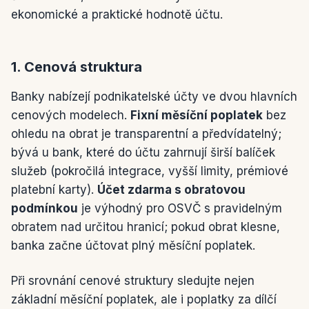
ekonomické a praktické hodnotě účtu.
1. Cenová struktura
Banky nabízejí podnikatelské účty ve dvou hlavních
cenových modelech.
Fixní měsíční poplatek
bez
ohledu na obrat je transparentní a předvídatelný;
bývá u bank, které do účtu zahrnují širší balíček
služeb (pokročilá integrace, vyšší limity, prémiové
platební karty).
Účet zdarma s obratovou
podmínkou
je výhodný pro OSVČ s pravidelným
obratem nad určitou hranicí; pokud obrat klesne,
banka začne účtovat plný měsíční poplatek.
Při srovnání cenové struktury sledujte nejen
základní měsíční poplatek, ale i poplatky za dílčí