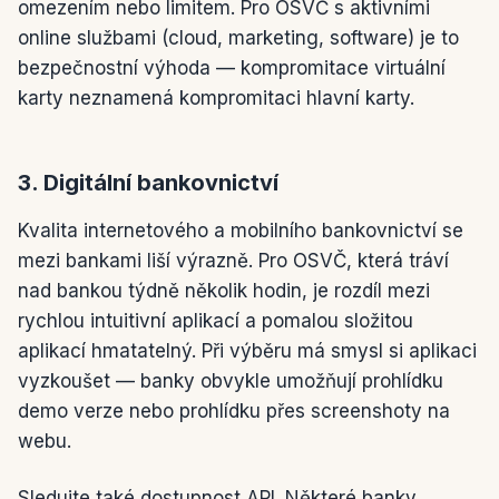
omezením nebo limitem. Pro OSVČ s aktivními
online službami (cloud, marketing, software) je to
bezpečnostní výhoda — kompromitace virtuální
karty neznamená kompromitaci hlavní karty.
3. Digitální bankovnictví
Kvalita internetového a mobilního bankovnictví se
mezi bankami liší výrazně. Pro OSVČ, která tráví
nad bankou týdně několik hodin, je rozdíl mezi
rychlou intuitivní aplikací a pomalou složitou
aplikací hmatatelný. Při výběru má smysl si aplikaci
vyzkoušet — banky obvykle umožňují prohlídku
demo verze nebo prohlídku přes screenshoty na
webu.
Sledujte také dostupnost API. Některé banky