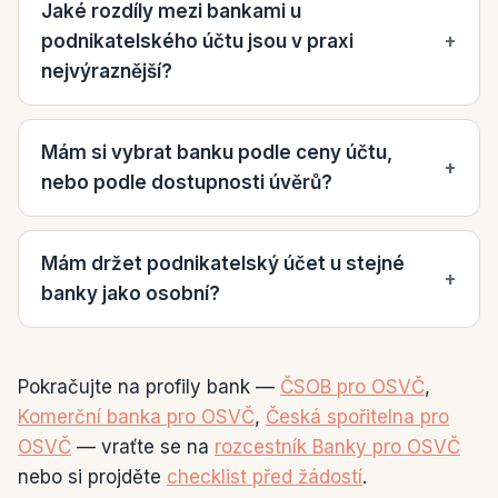
Jaké rozdíly mezi bankami u
podnikatelského účtu jsou v praxi
+
nejvýraznější?
Mám si vybrat banku podle ceny účtu,
+
nebo podle dostupnosti úvěrů?
Mám držet podnikatelský účet u stejné
+
banky jako osobní?
Pokračujte na profily bank —
ČSOB pro OSVČ
,
Komerční banka pro OSVČ
,
Česká spořitelna pro
OSVČ
— vraťte se na
rozcestník Banky pro OSVČ
nebo si projděte
checklist před žádostí
.