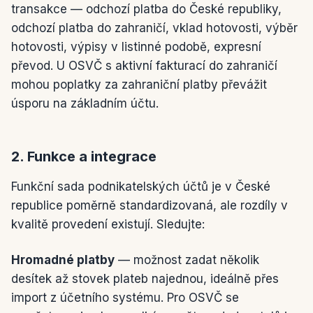
transakce — odchozí platba do České republiky,
odchozí platba do zahraničí, vklad hotovosti, výběr
hotovosti, výpisy v listinné podobě, expresní
převod. U OSVČ s aktivní fakturací do zahraničí
mohou poplatky za zahraniční platby převážit
úsporu na základním účtu.
2. Funkce a integrace
Funkční sada podnikatelských účtů je v České
republice poměrně standardizovaná, ale rozdíly v
kvalitě provedení existují. Sledujte:
Hromadné platby
— možnost zadat několik
desítek až stovek plateb najednou, ideálně přes
import z účetního systému. Pro OSVČ se