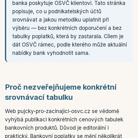
banka poskytuje OSVČ klientovi. Tato stránka
popisuje, co u podnikatelských účtů
srovnávat a jakou metodiku uplatnit při
výběru — bez konkrétních doporučení a bez
tabulky poplatků, která by zastarala. Cílem je
dát OSVČ rámec, podle kterého může aktuální
nabídky bank vyhodnotit sama.
Proč nezveřejňujeme konkrétní
srovnávací tabulku
Web pujcky-pro-zacinajici-osvc.cz se vědomě
vyhýbá publikaci konkrétních cenových tabulek
bankovních produktů. Důvod je editorální i
praktický. Bankovní poplatky se mění několikrát