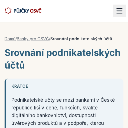
Domů
/
Banky pro OSVČ
/
Srovnání podnikatelských účtů
Srovnání podnikatelských
účtů
KRÁTCE
Podnikatelské účty se mezi bankami v České
republice liší v ceně, funkcích, kvalitě
digitálního bankovnictví, dostupnosti
úvěrových produktů a v podpoře, kterou