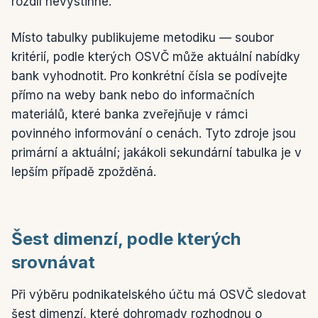
rozdíl nevystihne.
Místo tabulky publikujeme metodiku — soubor
kritérií, podle kterých OSVČ může aktuální nabídky
bank vyhodnotit. Pro konkrétní čísla se podívejte
přímo na weby bank nebo do informačních
materiálů, které banka zveřejňuje v rámci
povinného informování o cenách. Tyto zdroje jsou
primární a aktuální; jakákoli sekundární tabulka je v
lepším případě zpožděná.
Šest dimenzí, podle kterých
srovnávat
Při výběru podnikatelského účtu má OSVČ sledovat
šest dimenzí, které dohromady rozhodnou o