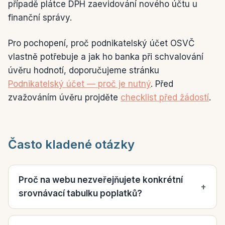
případě plátce DPH zaevidování nového účtu u
finanční správy.
Pro pochopení, proč podnikatelský účet OSVČ
vlastně potřebuje a jak ho banka při schvalování
úvěru hodnotí, doporučujeme stránku
Podnikatelský účet — proč je nutný
. Před
zvažováním úvěru projděte
checklist před žádostí
.
Často kladené otázky
Proč na webu nezveřejňujete konkrétní
+
srovnávací tabulku poplatků?