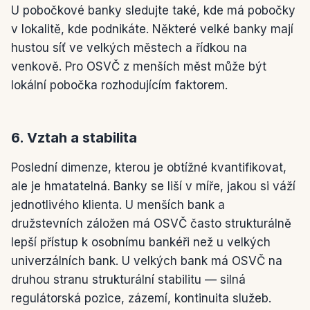
U pobočkové banky sledujte také, kde má pobočky
v lokalitě, kde podnikáte. Některé velké banky mají
hustou síť ve velkých městech a řídkou na
venkově. Pro OSVČ z menších měst může být
lokální pobočka rozhodujícím faktorem.
6. Vztah a stabilita
Poslední dimenze, kterou je obtížné kvantifikovat,
ale je hmatatelná. Banky se liší v míře, jakou si váží
jednotlivého klienta. U menších bank a
družstevních záložen má OSVČ často strukturálně
lepší přístup k osobnímu bankéři než u velkých
univerzálních bank. U velkých bank má OSVČ na
druhou stranu strukturální stabilitu — silná
regulátorská pozice, zázemí, kontinuita služeb.