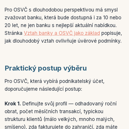
Pro OSVČ s dlouhodobou perspektivou má smysl
zvažovat banku, která bude dostupná i za 10 nebo
20 let, ne jen banku s nejlepší aktuální nabídkou.
Stránka
Vztah banky a OSVČ jako základ
popisuje,
jak dlouhodobý vztah ovlivňuje úvěrové podmínky.
Praktický postup výběru
Pro OSVČ, která vybírá podnikatelský účet,
doporučujeme následující postup:
Krok 1.
Definujte svůj profil — odhadovaný roční
obrat, počet měsíčních transakcí, typickou
strukturu klientů (málo velkých, mnoho malých,
smíšeno), zda fakturujete do zahraničí, zda máte