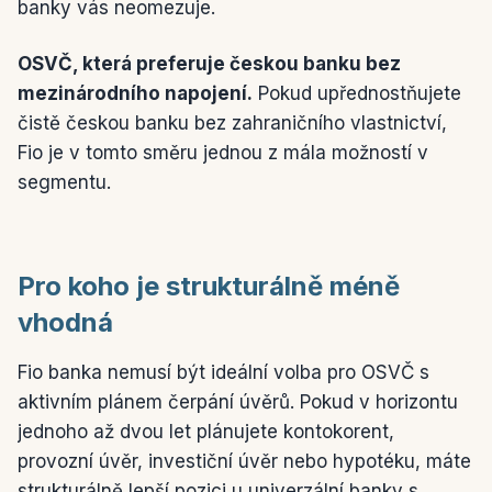
banky vás neomezuje.
OSVČ, která preferuje českou banku bez
mezinárodního napojení.
Pokud upřednostňujete
čistě českou banku bez zahraničního vlastnictví,
Fio je v tomto směru jednou z mála možností v
segmentu.
Pro koho je strukturálně méně
vhodná
Fio banka nemusí být ideální volba pro OSVČ s
aktivním plánem čerpání úvěrů. Pokud v horizontu
jednoho až dvou let plánujete kontokorent,
provozní úvěr, investiční úvěr nebo hypotéku, máte
strukturálně lepší pozici u univerzální banky s