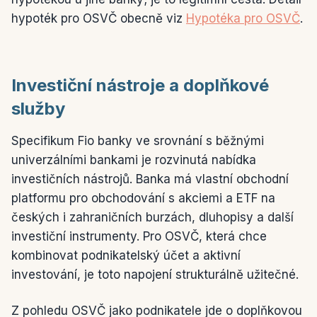
hypoték pro OSVČ obecně viz
Hypotéka pro OSVČ
.
Investiční nástroje a doplňkové
služby
Specifikum Fio banky ve srovnání s běžnými
univerzálními bankami je rozvinutá nabídka
investičních nástrojů. Banka má vlastní obchodní
platformu pro obchodování s akciemi a ETF na
českých i zahraničních burzách, dluhopisy a další
investiční instrumenty. Pro OSVČ, která chce
kombinovat podnikatelský účet a aktivní
investování, je toto napojení strukturálně užitečné.
Z pohledu OSVČ jako podnikatele jde o doplňkovou