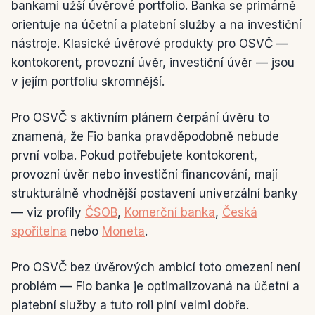
bankami užší úvěrové portfolio. Banka se primárně
orientuje na účetní a platební služby a na investiční
nástroje. Klasické úvěrové produkty pro OSVČ —
kontokorent, provozní úvěr, investiční úvěr — jsou
v jejím portfoliu skromnější.
Pro OSVČ s aktivním plánem čerpání úvěru to
znamená, že Fio banka pravděpodobně nebude
první volba. Pokud potřebujete kontokorent,
provozní úvěr nebo investiční financování, mají
strukturálně vhodnější postavení univerzální banky
— viz profily
ČSOB
,
Komerční banka
,
Česká
spořitelna
nebo
Moneta
.
Pro OSVČ bez úvěrových ambicí toto omezení není
problém — Fio banka je optimalizovaná na účetní a
platební služby a tuto roli plní velmi dobře.