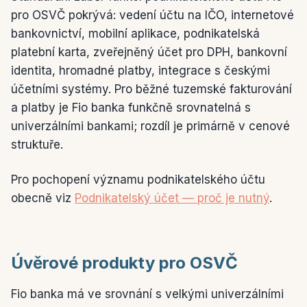
pro OSVČ pokrývá: vedení účtu na IČO, internetové
bankovnictví, mobilní aplikace, podnikatelská
platební karta, zveřejněný účet pro DPH, bankovní
identita, hromadné platby, integrace s českými
účetními systémy. Pro běžné tuzemské fakturování
a platby je Fio banka funkčně srovnatelná s
univerzálními bankami; rozdíl je primárně v cenové
struktuře.
Pro pochopení významu podnikatelského účtu
obecně viz
Podnikatelský účet — proč je nutný
.
Úvěrové produkty pro OSVČ
Fio banka má ve srovnání s velkými univerzálními