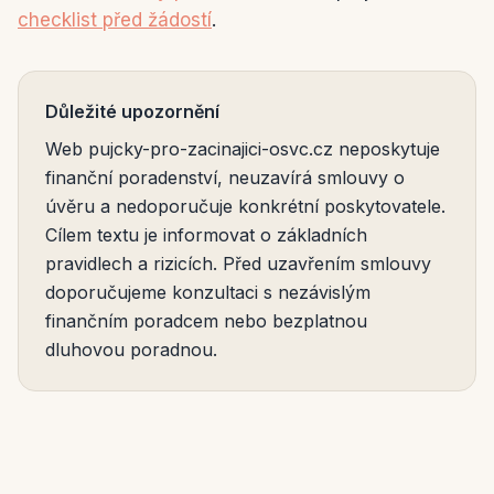
checklist před žádostí
.
Důležité upozornění
Web pujcky-pro-zacinajici-osvc.cz neposkytuje
finanční poradenství, neuzavírá smlouvy o
úvěru a nedoporučuje konkrétní poskytovatele.
Cílem textu je informovat o základních
pravidlech a rizicích. Před uzavřením smlouvy
doporučujeme konzultaci s nezávislým
finančním poradcem nebo bezplatnou
dluhovou poradnou.