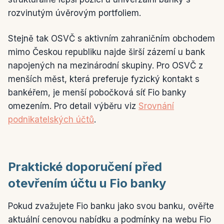
rozvinutým úvěrovým portfoliem.
Stejně tak OSVČ s aktivním zahraničním obchodem
mimo Českou republiku najde širší zázemí u bank
napojených na mezinárodní skupiny. Pro OSVČ z
menších měst, která preferuje fyzický kontakt s
bankéřem, je menší pobočková síť Fio banky
omezením. Pro detail výběru viz
Srovnání
podnikatelských účtů
.
Praktické doporučení před
otevřením účtu u Fio banky
Pokud zvažujete Fio banku jako svou banku, ověřte
aktuální cenovou nabídku a podmínky na webu Fio