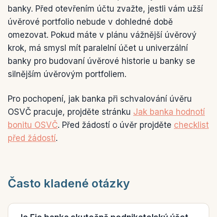
banky. Před otevřením účtu zvažte, jestli vám užší
úvěrové portfolio nebude v dohledné době
omezovat. Pokud máte v plánu vážnější úvěrový
krok, má smysl mít paralelní účet u univerzální
banky pro budovaní úvěrové historie u banky se
silnějším úvěrovým portfoliem.
Pro pochopení, jak banka při schvalování úvěru
OSVČ pracuje, projděte stránku
Jak banka hodnotí
bonitu OSVČ
. Před žádostí o úvěr projděte
checklist
před žádostí
.
Často kladené otázky