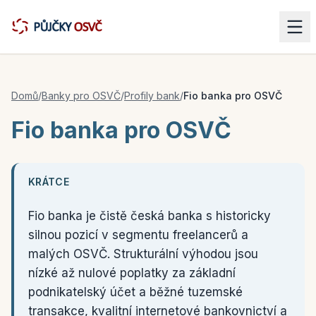
Domů
/
Banky pro OSVČ
/
Profily bank
/
Fio banka pro OSVČ
Fio banka pro OSVČ
KRÁTCE
Fio banka je čistě česká banka s historicky
silnou pozicí v segmentu freelancerů a
malých OSVČ. Strukturální výhodou jsou
nízké až nulové poplatky za základní
podnikatelský účet a běžné tuzemské
transakce, kvalitní internetové bankovnictví a