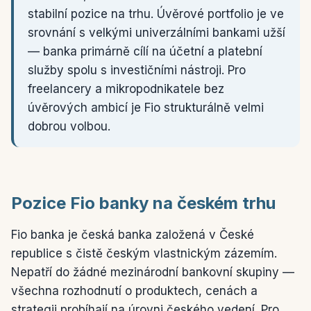
stabilní pozice na trhu. Úvěrové portfolio je ve
srovnání s velkými univerzálními bankami užší
— banka primárně cílí na účetní a platební
služby spolu s investičními nástroji. Pro
freelancery a mikropodnikatele bez
úvěrových ambicí je Fio strukturálně velmi
dobrou volbou.
Pozice Fio banky na českém trhu
Fio banka je česká banka založená v České
republice s čistě českým vlastnickým zázemím.
Nepatří do žádné mezinárodní bankovní skupiny —
všechna rozhodnutí o produktech, cenách a
strategii probíhají na úrovni českého vedení. Pro