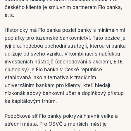
českého klienta je smluvním partnerem Fio banka,
a. s.
Historicky má Fio banka pozici banky s minimálními
poplatky pro tuzemské bankovnictví. Tato pozice je
její dlouhodobou obchodní strategií, kterou si banka
udržuje od svého vzniku. V kombinaci s nabídkou
investičních nástrojů (obchodování s akciemi, ETF,
dluhopisy) je Fio banka v České republice
etablovaná jako alternativa k tradičním
univerzálním bankám pro klienty, kteří hledají
nízkonákladový bankovní účet a doplňkový přístup
ke kapitálovým trhům.
Pobočková síť Fio banky pokrývá hlavně velká a
střední města. Pro OSVČ z menších měst je