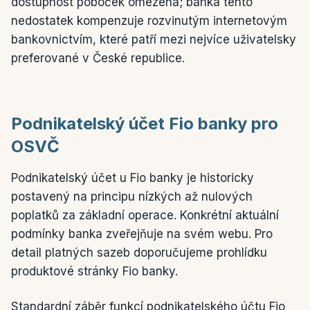
dostupnost poboček omezená; banka tento
nedostatek kompenzuje rozvinutým internetovým
bankovnictvím, které patří mezi nejvíce uživatelsky
preferované v České republice.
Podnikatelský účet Fio banky pro
OSVČ
Podnikatelský účet u Fio banky je historicky
postavený na principu nízkých až nulových
poplatků za základní operace. Konkrétní aktuální
podmínky banka zveřejňuje na svém webu. Pro
detail platných sazeb doporučujeme prohlídku
produktové stránky Fio banky.
Standardní záběr funkcí podnikatelského účtu Fio